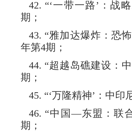
42. “‘一带一路’：
期；
43. “雅加达爆炸：
年第4期；
44. “超越岛礁建设：
期；
45. “‘万隆精神’：中
46. “中国—东盟：联
期；