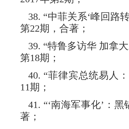
38. “中菲关系‘峰回
第22期，合著；
39. “特鲁多访华 加
第18期；
40. “菲律宾总统易
11期；
41. “‘南海军事化’
著；