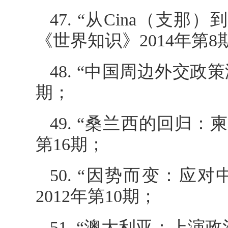
47. “从Cina（支那
《世界知识》2014年第8
48. “中国周边外交政
期；
49. “桑兰西的回归
第16期；
50. “因势而变：
2012年第10期；
51. “澳大利亚：上演