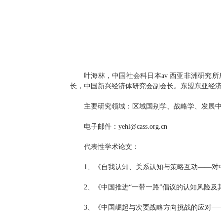
叶海林，中国社会科日本av 西亚非洲研究
长，中国新兴经济体研究会副会长。东盟东亚经济
主要研究领域：区域国别学、战略学、发展
电子邮件：
yehl@cass.org.cn
代表性学术论文：
1、《自我认知、关系认知与策略互动——对中
2、《中国推进“一带一路”倡议的认知风险及其
3、《中国崛起与次要战略方向挑战的应对——