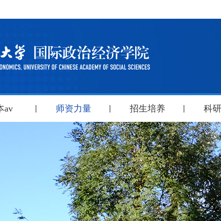
av
师资力量
招生培养
科