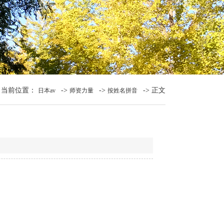
当前位置：
->
->
-> 正文
日本av
师资力量
按姓名拼音