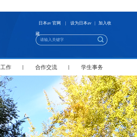
日本av 官网
|
设为日本av
|
加入收
藏
研工作
合作交流
学生事务