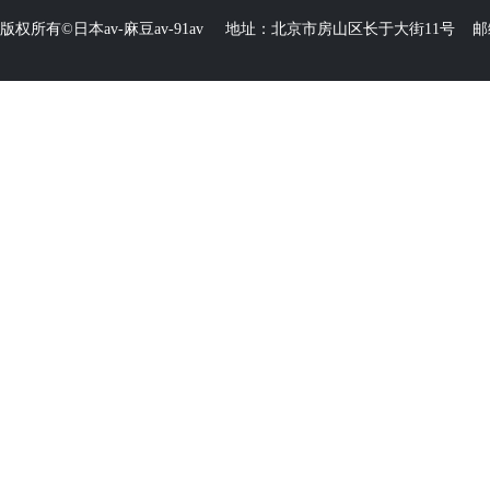
版权所有©日本av-麻豆av-91av 地址：北京市房山区长于大街11号 邮编