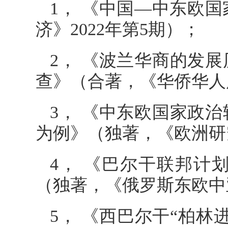
1， 《中国—中东欧
济》2022年第5期）；
2， 《波兰华商的发
查》（合著，《华侨华人历
3， 《中东欧国家政
为例》（独著，《欧洲研究
4， 《巴尔干联邦计划
（独著，《俄罗斯东欧中亚
5， 《西巴尔干“柏