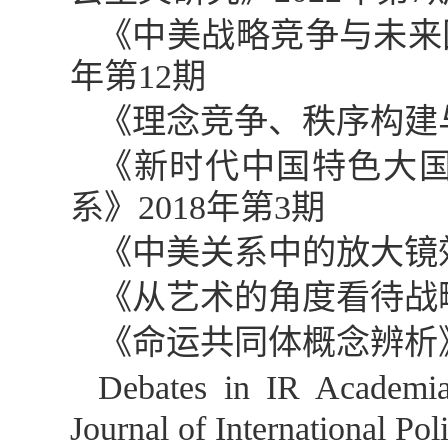
《中美战略竞争与未来
年第
12
期
《理念竞争、秩序构建
《新时代中国特色大
系》
2018
年第
3
期
《中美关系中的放大镜
《从艺术的角度看待战
《命运共同体概念辨析
Debates in IR Academi
Journal of International Pol