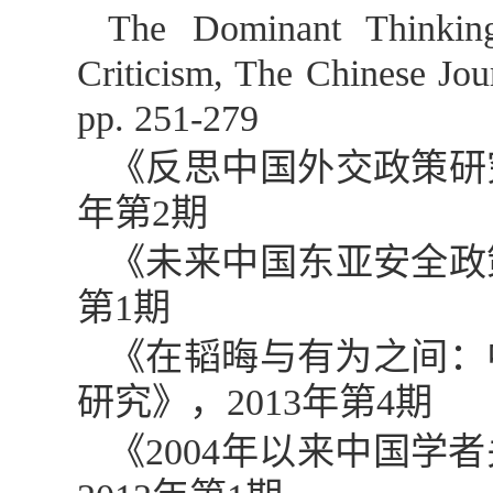
The Dominant Thinking
Criticism, The Chinese Jour
pp. 251-279
《反思中国外交政策研
年第
2
期
《未来中国东亚安全政
第
1
期
《在韬晦与有为之间：
研究》，
2013
年第
4
期
《
2004
年以来中国学者