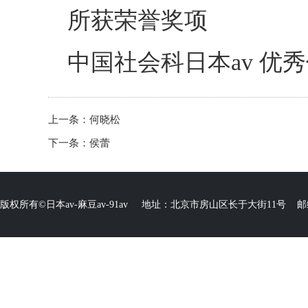
所获荣誉奖项
中国社会科日本av 
上一条：
何晓松
下一条：
侯蕾
版权所有©日本av-麻豆av-91av 地址：北京市房山区长于大街11号 邮编