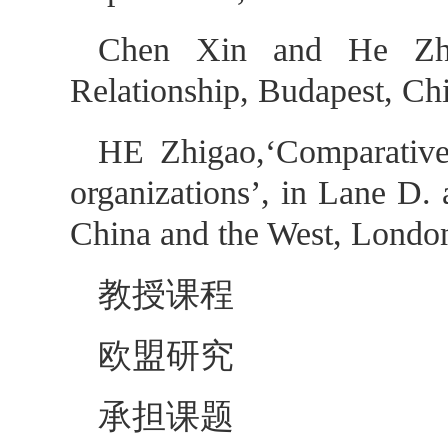
Chen Xin and He Zhig
Relationship, Budapest, Ch
HE Zhigao,‘Comparative 
organizations’, in Lane D. 
China and the West, Londo
教授课程
欧盟研究
承担课题