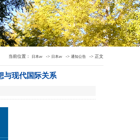
当前位置：
->
->
-> 正文
日本av
日本av
通知公告
思想与现代国际关系