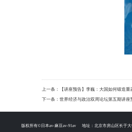
上一条：
【讲座预告】李巍：大国如何锻造重
下一条：
世界经济与政治双周论坛第五期讲座
版权所有©日本av-麻豆av-91av 地址：北京市房山区长于大街