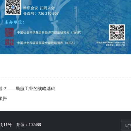
器？——民航工业的战略基础
预告
11号 邮编：102488
友