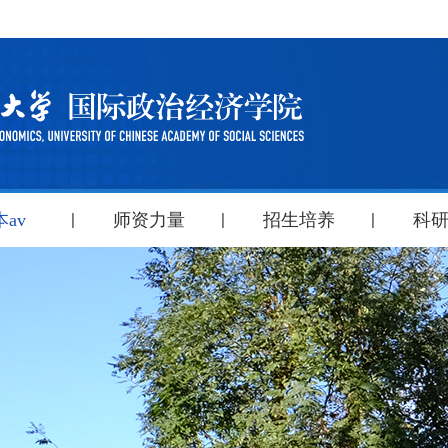
av
师资力量
招生培养
科