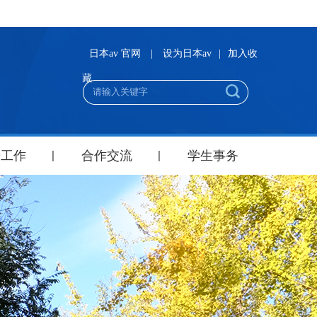
日本av 官网
|
设为日本av
|
加入收
藏
研工作
合作交流
学生事务